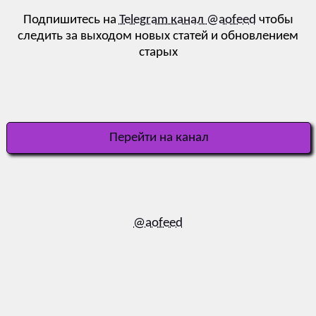
Подпишитесь на
Telegram канал @aofeed
чтобы
следить за выходом новых статей и обновлением
старых
Перейти на канал
@aofeed