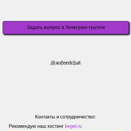
Задать вопрос в Телеграм-группе
@aofeedchat
Контакты и сотрудничество:
Рекомендую наш хостинг
beget.ru