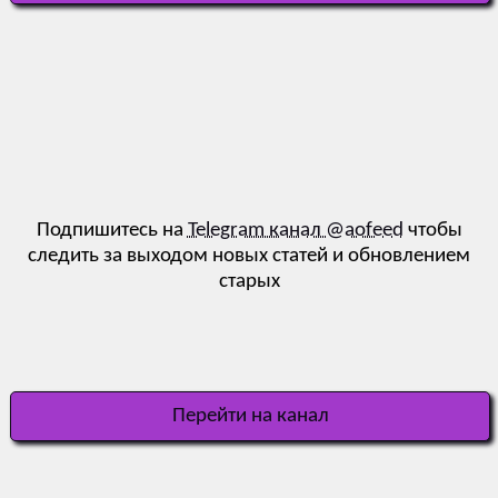
Подпишитесь на
Telegram канал @aofeed
чтобы
следить за выходом новых статей и обновлением
старых
Перейти на канал